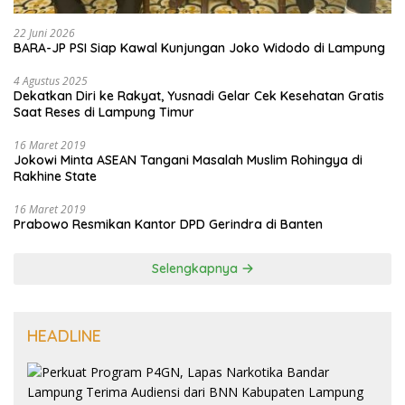
22 Juni 2026
BARA-JP PSI Siap Kawal Kunjungan Joko Widodo di Lampung
4 Agustus 2025
Dekatkan Diri ke Rakyat, Yusnadi Gelar Cek Kesehatan Gratis
Saat Reses di Lampung Timur
16 Maret 2019
Jokowi Minta ASEAN Tangani Masalah Muslim Rohingya di
Rakhine State
16 Maret 2019
Prabowo Resmikan Kantor DPD Gerindra di Banten
Selengkapnya
HEADLINE