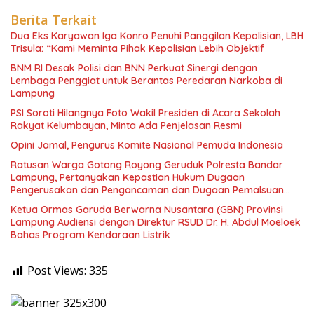
Berita Terkait
Dua Eks Karyawan Iga Konro Penuhi Panggilan Kepolisian, LBH
Trisula: “Kami Meminta Pihak Kepolisian Lebih Objektif
BNM RI Desak Polisi dan BNN Perkuat Sinergi dengan
Lembaga Penggiat untuk Berantas Peredaran Narkoba di
Lampung
PSI Soroti Hilangnya Foto Wakil Presiden di Acara Sekolah
Rakyat Kelumbayan, Minta Ada Penjelasan Resmi
Opini Jamal, Pengurus Komite Nasional Pemuda Indonesia
Ratusan Warga Gotong Royong Geruduk Polresta Bandar
Lampung, Pertanyakan Kepastian Hukum Dugaan
Pengerusakan dan Pengancaman dan Dugaan Pemalsuan
Sporadik Tanah
Ketua Ormas Garuda Berwarna Nusantara (GBN) Provinsi
Lampung Audiensi dengan Direktur RSUD Dr. H. Abdul Moeloek
Bahas Program Kendaraan Listrik
Post Views:
335