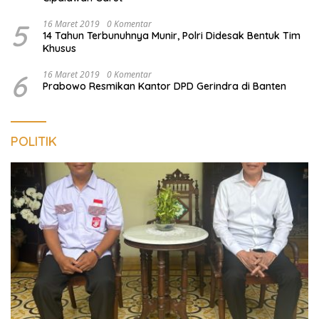
5
16 Maret 2019
0 Komentar
14 Tahun Terbunuhnya Munir, Polri Didesak Bentuk Tim
Khusus
6
16 Maret 2019
0 Komentar
Prabowo Resmikan Kantor DPD Gerindra di Banten
POLITIK