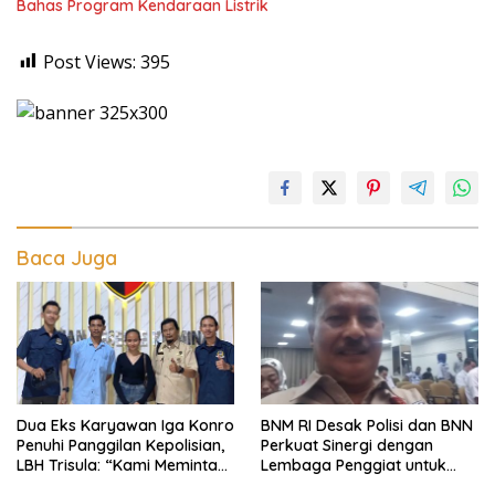
Bahas Program Kendaraan Listrik
Post Views:
395
Baca Juga
Dua Eks Karyawan Iga Konro
BNM RI Desak Polisi dan BNN
Penuhi Panggilan Kepolisian,
Perkuat Sinergi dengan
LBH Trisula: “Kami Meminta
Lembaga Penggiat untuk
Pihak Kepolisian Lebih
Berantas Peredaran