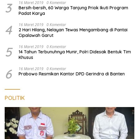
3
16 Maret 2019
0 Komentar
Bersih-bersih, 60 Warga Tanjung Priok Ikuti Program
Padat Karya
4
16 Maret 2019
0 Komentar
2 Hari Hilang, Nelayan Tewas Mengambang di Pantai
Cipalawah Garut
5
16 Maret 2019
0 Komentar
14 Tahun Terbunuhnya Munir, Polri Didesak Bentuk Tim
Khusus
6
16 Maret 2019
0 Komentar
Prabowo Resmikan Kantor DPD Gerindra di Banten
POLITIK