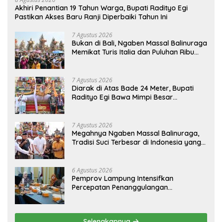
Akhiri Penantian 19 Tahun Warga, Bupati Radityo Egi
Pastikan Akses Baru Ranji Diperbaiki Tahun Ini
7 Agustus 2026
Bukan di Bali, Ngaben Massal Balinuraga
Memikat Turis Italia dan Puluhan Ribu
Pengunjung
7 Agustus 2026
Diarak di Atas Bade 24 Meter, Bupati
Radityo Egi Bawa Mimpi Besar
Balinuraga Jadi ‘Penglipuran’ Kedua
pada 2027
7 Agustus 2026
Megahnya Ngaben Massal Balinuraga,
Tradisi Suci Terbesar di Indonesia yang
Menghidupkan Desa dan Merekatkan
Ikatan Keluarga
6 Agustus 2026
Pemprov Lampung Intensifkan
Percepatan Penanggulangan
Tuberkulosis di Tanggamus
Selengkapnya