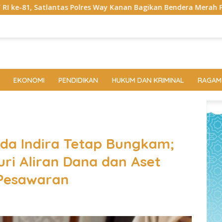
Way Kanan Bagikan Bendera Merah Putih Gratis ke Pengendara
EKONOMI
PENDIDIKAN
HUKUM DAN KRIMINAL
RAGAM
nda Indira Tetap Bungkam;
ri Aliran Dana dan Aset
Pesawaran