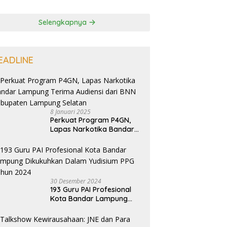
Selengkapnya
EADLINE
8 Januari 2025
Perkuat Program P4GN,
Lapas Narkotika Bandar
Lampung Terima Audiensi
dari BNN Kabupaten
Lampung Selatan
30 Desember 2024
193 Guru PAI Profesional
Kota Bandar Lampung
Dikukuhkan Dalam
Yudisium PPG Tahun 2024