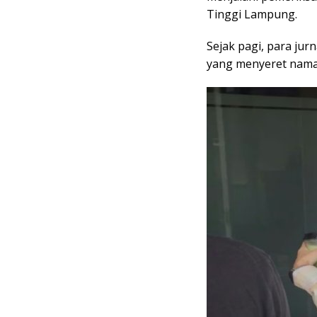
Tinggi Lampung.
Sejak pagi, para ju
yang menyeret nama 