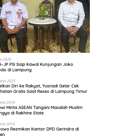
ni 2026
-JP PSI Siap Kawal Kunjungan Joko
odo di Lampung
stus 2025
tkan Diri ke Rakyat, Yusnadi Gelar Cek
hatan Gratis Saat Reses di Lampung Timur
aret 2019
wi Minta ASEAN Tangani Masalah Muslim
ngya di Rakhine State
aret 2019
owo Resmikan Kantor DPD Gerindra di
ten