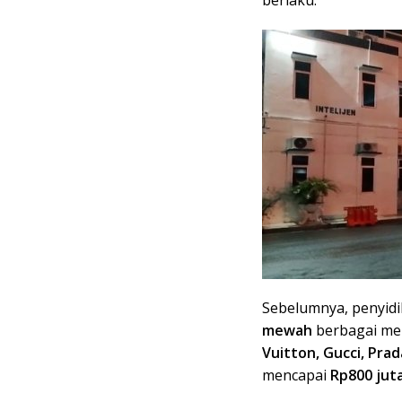
Sebelumnya, penyidi
mewah
berbagai me
Vuitton, Gucci, Prad
mencapai
Rp800 jut