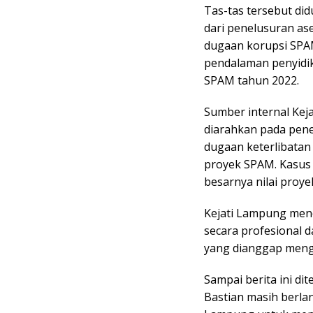
Tas-tas tersebut di
dari penelusuran as
dugaan korupsi SPA
pendalaman penyidik
SPAM tahun 2022.
Sumber internal Ke
diarahkan pada pene
dugaan keterlibatan
proyek SPAM. Kasus 
besarnya nilai proy
Kejati Lampung men
secara profesional 
yang dianggap menge
Sampai berita ini di
Bastian masih berlan