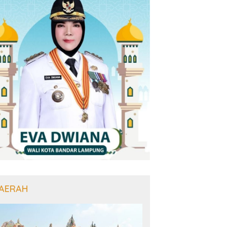
AERAH