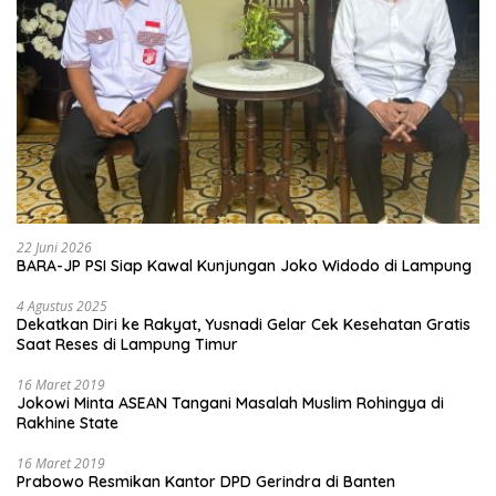
22 Juni 2026
BARA-JP PSI Siap Kawal Kunjungan Joko Widodo di Lampung
4 Agustus 2025
Dekatkan Diri ke Rakyat, Yusnadi Gelar Cek Kesehatan Gratis
Saat Reses di Lampung Timur
16 Maret 2019
Jokowi Minta ASEAN Tangani Masalah Muslim Rohingya di
Rakhine State
16 Maret 2019
Prabowo Resmikan Kantor DPD Gerindra di Banten