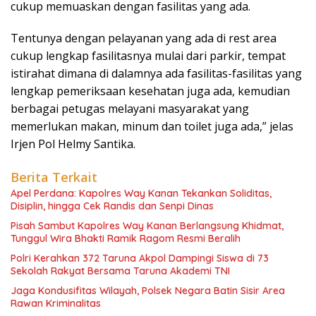
cukup memuaskan dengan fasilitas yang ada.
Tentunya dengan pelayanan yang ada di rest area
cukup lengkap fasilitasnya mulai dari parkir, tempat
istirahat dimana di dalamnya ada fasilitas-fasilitas yang
lengkap pemeriksaan kesehatan juga ada, kemudian
berbagai petugas melayani masyarakat yang
memerlukan makan, minum dan toilet juga ada,” jelas
Irjen Pol Helmy Santika.
Berita Terkait
Apel Perdana: Kapolres Way Kanan Tekankan Soliditas,
Disiplin, hingga Cek Randis dan Senpi Dinas
Pisah Sambut Kapolres Way Kanan Berlangsung Khidmat,
Tunggul Wira Bhakti Ramik Ragom Resmi Beralih
Polri Kerahkan 372 Taruna Akpol Dampingi Siswa di 73
Sekolah Rakyat Bersama Taruna Akademi TNI
Jaga Kondusifitas Wilayah, Polsek Negara Batin Sisir Area
Rawan Kriminalitas