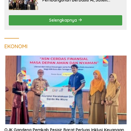
Hiperspektral Lampung-1 Resmi
Mengorbit
Selengkapnya
EKONOMI
OJK Gandeng Pemkab Pesisir Barat Perluas Inklusi Keuangan,