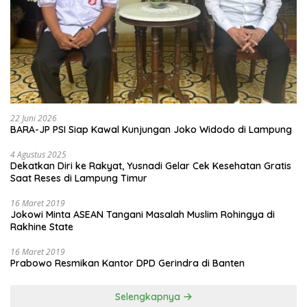
22 Juni 2026
BARA-JP PSI Siap Kawal Kunjungan Joko Widodo di Lampung
4 Agustus 2025
Dekatkan Diri ke Rakyat, Yusnadi Gelar Cek Kesehatan Gratis
Saat Reses di Lampung Timur
16 Maret 2019
Jokowi Minta ASEAN Tangani Masalah Muslim Rohingya di
Rakhine State
16 Maret 2019
Prabowo Resmikan Kantor DPD Gerindra di Banten
Selengkapnya