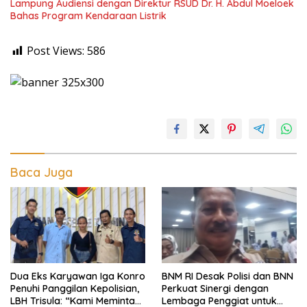
Lampung Audiensi dengan Direktur RSUD Dr. H. Abdul Moeloek
Bahas Program Kendaraan Listrik
Post Views:
586
Baca Juga
Dua Eks Karyawan Iga Konro
BNM RI Desak Polisi dan BNN
Penuhi Panggilan Kepolisian,
Perkuat Sinergi dengan
LBH Trisula: “Kami Meminta
Lembaga Penggiat untuk