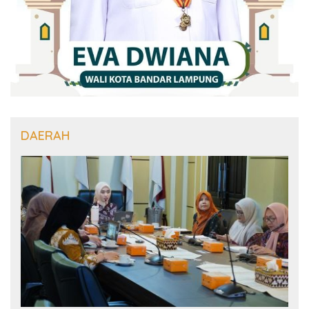
DAERAH