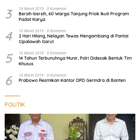
3
16 Maret 2019
0 Komentar
Bersih-bersih, 60 Warga Tanjung Priok Ikuti Program
Padat Karya
4
16 Maret 2019
0 Komentar
2 Hari Hilang, Nelayan Tewas Mengambang di Pantai
Cipalawah Garut
5
16 Maret 2019
0 Komentar
14 Tahun Terbunuhnya Munir, Polri Didesak Bentuk Tim
Khusus
6
16 Maret 2019
0 Komentar
Prabowo Resmikan Kantor DPD Gerindra di Banten
POLITIK