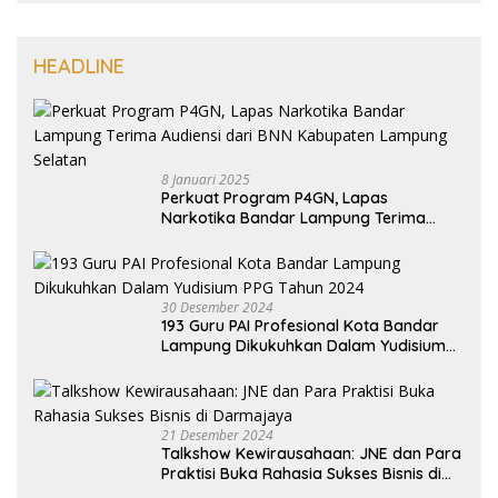
HEADLINE
8 Januari 2025
Perkuat Program P4GN, Lapas
Narkotika Bandar Lampung Terima
Audiensi dari BNN Kabupaten Lampung
Selatan
30 Desember 2024
193 Guru PAI Profesional Kota Bandar
Lampung Dikukuhkan Dalam Yudisium
PPG Tahun 2024
21 Desember 2024
Talkshow Kewirausahaan: JNE dan Para
Praktisi Buka Rahasia Sukses Bisnis di
Darmajaya