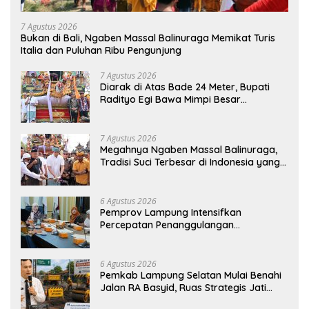
7 Agustus 2026
Bukan di Bali, Ngaben Massal Balinuraga Memikat Turis
Italia dan Puluhan Ribu Pengunjung
7 Agustus 2026
Diarak di Atas Bade 24 Meter, Bupati
Radityo Egi Bawa Mimpi Besar
Balinuraga Jadi ‘Penglipuran’ Kedua
pada 2027
7 Agustus 2026
Megahnya Ngaben Massal Balinuraga,
Tradisi Suci Terbesar di Indonesia yang
Menghidupkan Desa dan Merekatkan
Ikatan Keluarga
6 Agustus 2026
Pemprov Lampung Intensifkan
Percepatan Penanggulangan
Tuberkulosis di Tanggamus
6 Agustus 2026
Pemkab Lampung Selatan Mulai Benahi
Jalan RA Basyid, Ruas Strategis Jati
Agung Segera Dipoles Demi