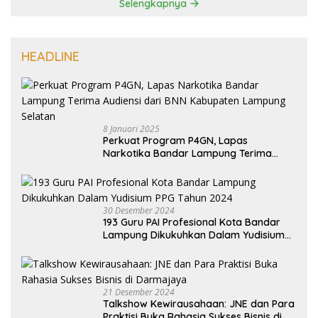
Selengkapnya
HEADLINE
8 Januari 2025
Perkuat Program P4GN, Lapas
Narkotika Bandar Lampung Terima
Audiensi dari BNN Kabupaten Lampung
Selatan
30 Desember 2024
193 Guru PAI Profesional Kota Bandar
Lampung Dikukuhkan Dalam Yudisium
PPG Tahun 2024
21 Desember 2024
Talkshow Kewirausahaan: JNE dan Para
Praktisi Buka Rahasia Sukses Bisnis di