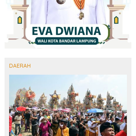
DAERAH