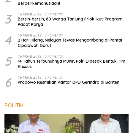
Berperikemanusiaan!
3
16 Maret 2019
0 Komentar
Bersih-bersih, 60 Warga Tanjung Priok Ikuti Program
Padat Karya
4
16 Maret 2019
0 Komentar
2 Hari Hilang, Nelayan Tewas Mengambang di Pantai
Cipalawah Garut
5
16 Maret 2019
0 Komentar
14 Tahun Terbunuhnya Munir, Polri Didesak Bentuk Tim
Khusus
6
16 Maret 2019
0 Komentar
Prabowo Resmikan Kantor DPD Gerindra di Banten
POLITIK