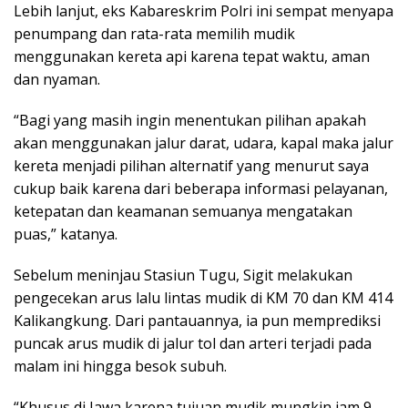
Lebih lanjut, eks Kabareskrim Polri ini sempat menyapa
penumpang dan rata-rata memilih mudik
menggunakan kereta api karena tepat waktu, aman
dan nyaman.
“Bagi yang masih ingin menentukan pilihan apakah
akan menggunakan jalur darat, udara, kapal maka jalur
kereta menjadi pilihan alternatif yang menurut saya
cukup baik karena dari beberapa informasi pelayanan,
ketepatan dan keamanan semuanya mengatakan
puas,” katanya.
Sebelum meninjau Stasiun Tugu, Sigit melakukan
pengecekan arus lalu lintas mudik di KM 70 dan KM 414
Kalikangkung. Dari pantauannya, ia pun memprediksi
puncak arus mudik di jalur tol dan arteri terjadi pada
malam ini hingga besok subuh.
“Khusus di Jawa karena tujuan mudik mungkin jam 9,