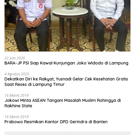
22 Juni 2026
BARA-JP PSI Siap Kawal Kunjungan Joko Widodo di Lampung
4 Agustus 2025
Dekatkan Diri ke Rakyat, Yusnadi Gelar Cek Kesehatan Gratis
Saat Reses di Lampung Timur
16 Maret 2019
Jokowi Minta ASEAN Tangani Masalah Muslim Rohingya di
Rakhine State
16 Maret 2019
Prabowo Resmikan Kantor DPD Gerindra di Banten