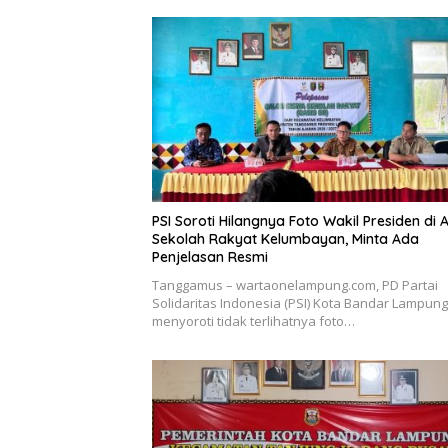
PSI Soroti Hilangnya Foto Wakil Presiden di 
Sekolah Rakyat Kelumbayan, Minta Ada
Penjelasan Resmi
Tanggamus – wartaonelampung.com, PD Partai
Solidaritas Indonesia (PSI) Kota Bandar Lampung
menyoroti tidak terlihatnya foto…