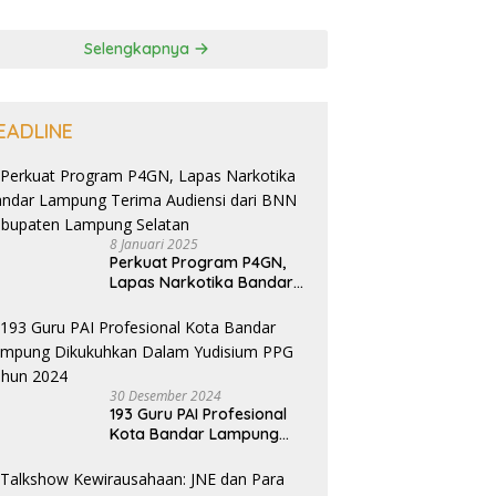
Selengkapnya
EADLINE
8 Januari 2025
Perkuat Program P4GN,
Lapas Narkotika Bandar
Lampung Terima Audiensi
dari BNN Kabupaten
Lampung Selatan
30 Desember 2024
193 Guru PAI Profesional
Kota Bandar Lampung
Dikukuhkan Dalam
Yudisium PPG Tahun 2024