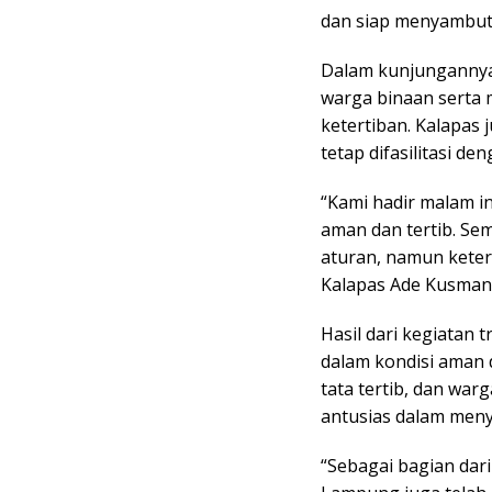
dan siap menyambut
Dalam kunjungannya
warga binaan serta
ketertiban. Kalapas
tetap difasilitasi den
“Kami hadir malam i
aman dan tertib. Sem
aturan, namun keter
Kalapas Ade Kusmant
Hasil dari kegiatan
dalam kondisi aman d
tata tertib, dan war
antusias dalam men
“Sebagai bagian dar