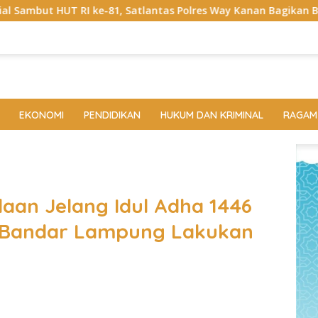
, Satlantas Polres Way Kanan Bagikan Bendera Merah Putih Grat
EKONOMI
PENDIDIKAN
HUKUM DAN KRIMINAL
RAGAM
an Jelang Idul Adha 1446
a Bandar Lampung Lakukan