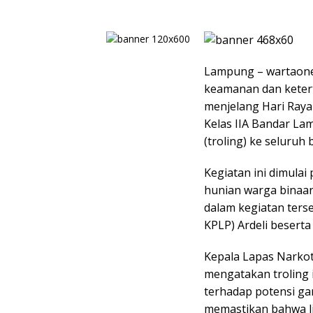
Lampung – wartaone
keamanan dan keter
menjelang Hari Raya 
Kelas IIA Bandar La
(troling) ke seluruh
Kegiatan ini dimulai
hunian warga binaa
dalam kegiatan ters
KPLP) Ardeli besert
Kepala Lapas Narkot
mengatakan troling i
terhadap potensi ga
memastikan bahwa l