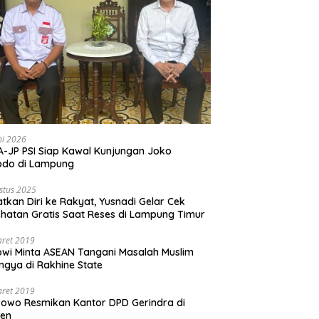
ni 2026
-JP PSI Siap Kawal Kunjungan Joko
odo di Lampung
stus 2025
tkan Diri ke Rakyat, Yusnadi Gelar Cek
hatan Gratis Saat Reses di Lampung Timur
aret 2019
wi Minta ASEAN Tangani Masalah Muslim
ngya di Rakhine State
aret 2019
owo Resmikan Kantor DPD Gerindra di
ten