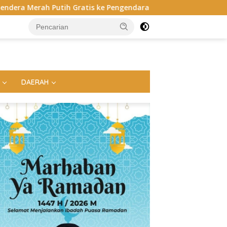
is ke Pengendara
Bukan di Bali, Ngaben Massal Balinur
DAERAH