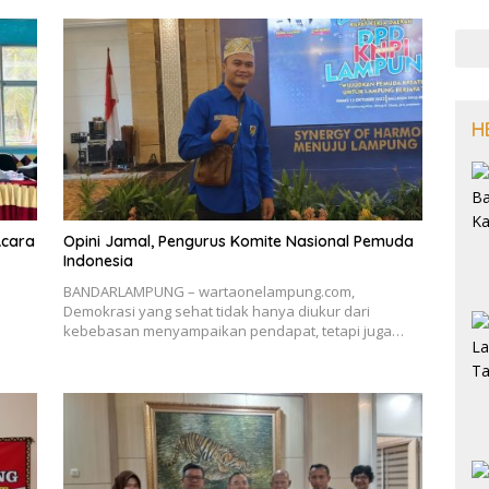
H
Acara
Opini Jamal, Pengurus Komite Nasional Pemuda
Indonesia
BANDARLAMPUNG – wartaonelampung.com,
Demokrasi yang sehat tidak hanya diukur dari
kebebasan menyampaikan pendapat, tetapi juga…