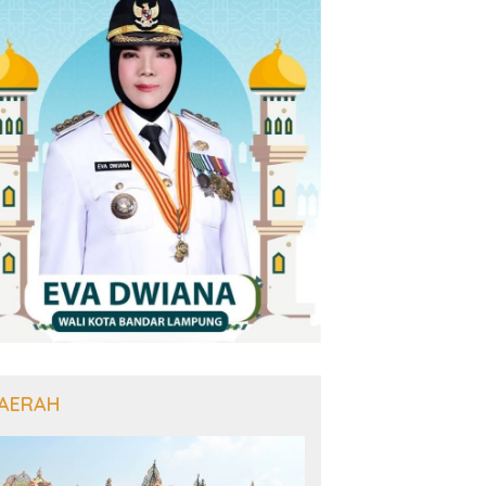
AERAH