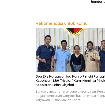
Bandar 
Kepasti
Pengeru
Penganc
Pemalsu
Rekomendasi untuk kamu
Dua Eks Karyawan Iga Konro Penuhi Panggi
Kepolisian, LBH Trisula: “Kami Meminta Piha
Kepolisian Lebih Objektif
Bandar Lampung – wartaonelampung.com, Pers
dugaan pencurian yang melibatkan empat mant
karyawan Rumah Makan Konro…