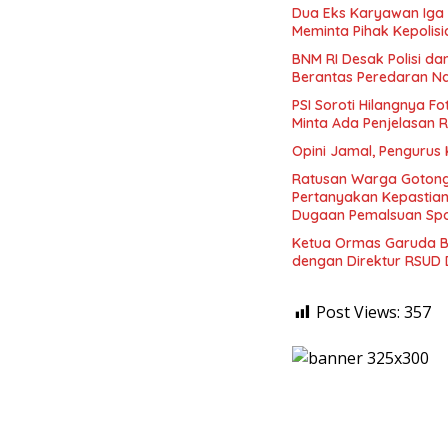
Dua Eks Karyawan Iga K
Meminta Pihak Kepolisi
BNM RI Desak Polisi d
Berantas Peredaran N
PSI Soroti Hilangnya F
Minta Ada Penjelasan 
Opini Jamal, Pengurus
Ratusan Warga Gotong
Pertanyakan Kepasti
Dugaan Pemalsuan Spo
Ketua Ormas Garuda B
dengan Direktur RSUD 
Post Views:
357