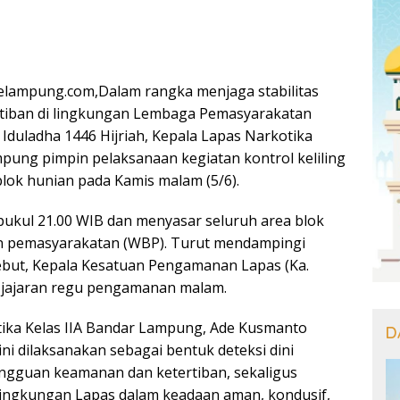
lampung.com,Dalam rangka menjaga stabilitas
tiban di lingkungan Lembaga Pemasyarakatan
Iduladha 1446 Hijriah, Kepala Lapas Narkotika
mpung pimpin pelaksanaan kegiatan kontrol keliling
 blok hunian pada Kamis malam (5/6).
 pukul 21.00 WIB dan menyasar seluruh area blok
n pemasyarakatan (WBP). Turut mendampingi
ebut, Kepala Kesatuan Pengamanan Lapas (Ka.
a jajaran regu pengamanan malam.
ika Kelas IIA Bandar Lampung, Ade Kusmanto
D
ni dilaksanakan sebagai bentuk deteksi dini
ngguan keamanan dan ketertiban, sekaligus
ingkungan Lapas dalam keadaan aman, kondusif,