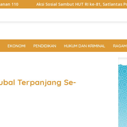
osial Sambut HUT RI ke-81, Satlantas Polres Way Kanan Bagika
EKONOMI
PENDIDIKAN
HUKUM DAN KRIMINAL
RAGAM
ubal Terpanjang Se-