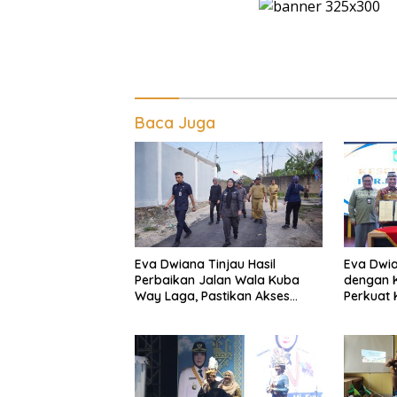
Baca Juga
Eva Dwiana Tinjau Hasil
Eva Dwia
Perbaikan Jalan Wala Kuba
dengan K
Way Laga, Pastikan Akses
Perkuat
Warga Kembali Aman dan
dan Kenda
Nyaman