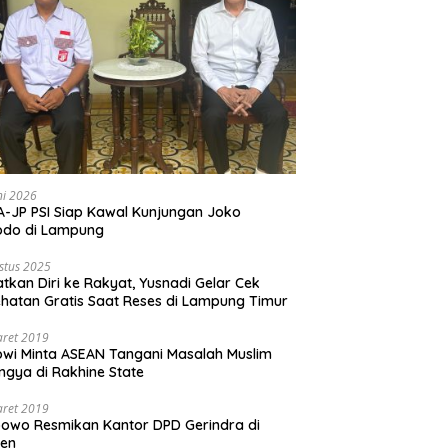
ni 2026
-JP PSI Siap Kawal Kunjungan Joko
odo di Lampung
stus 2025
tkan Diri ke Rakyat, Yusnadi Gelar Cek
hatan Gratis Saat Reses di Lampung Timur
aret 2019
wi Minta ASEAN Tangani Masalah Muslim
ngya di Rakhine State
aret 2019
owo Resmikan Kantor DPD Gerindra di
ten