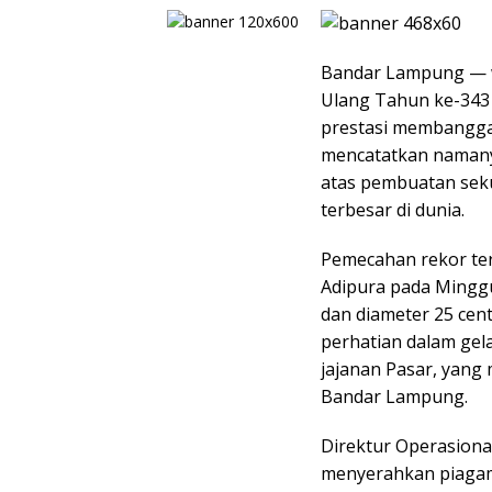
Bandar Lampung — 
Ulang Tahun ke-343
prestasi membangga
mencatatkan namany
atas pembuatan sek
terbesar di dunia.
Pemecahan rekor te
Adipura pada Minggu
dan diameter 25 cent
perhatian dalam gel
jajanan Pasar, yang
Bandar Lampung.
Direktur Operasiona
menyerahkan piagam