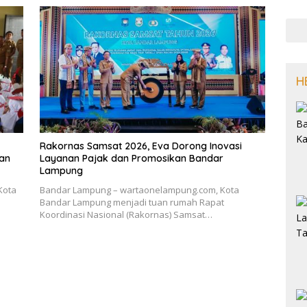
H
Rakornas Samsat 2026, Eva Dorong Inovasi
kan
Layanan Pajak dan Promosikan Bandar
Lampung
Kota
Bandar Lampung – wartaonelampung.com, Kota
Bandar Lampung menjadi tuan rumah Rapat
Koordinasi Nasional (Rakornas) Samsat…