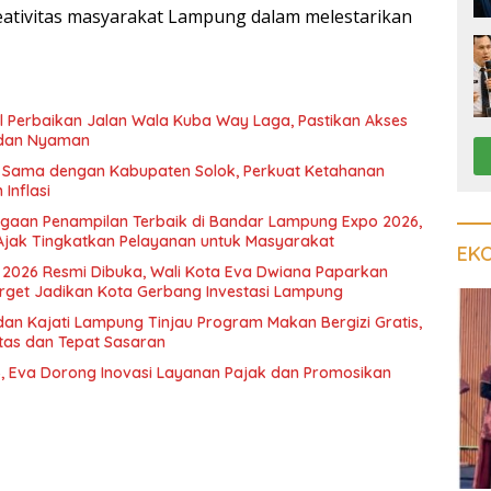
ativitas masyarakat Lampung dalam melestarikan
il Perbaikan Jalan Wala Kuba Way Laga, Pastikan Akses
dan Nyaman
a Sama dengan Kabupaten Solok, Perkuat Ketahanan
Inflasi
rgaan Penampilan Terbaik di Bandar Lampung Expo 2026,
Ajak Tingkatkan Pelayanan untuk Masyarakat
EK
2026 Resmi Dibuka, Wali Kota Eva Dwiana Paparkan
rget Jadikan Kota Gerbang Investasi Lampung
dan Kajati Lampung Tinjau Program Makan Bergizi Gratis,
itas dan Tepat Sasaran
, Eva Dorong Inovasi Layanan Pajak dan Promosikan