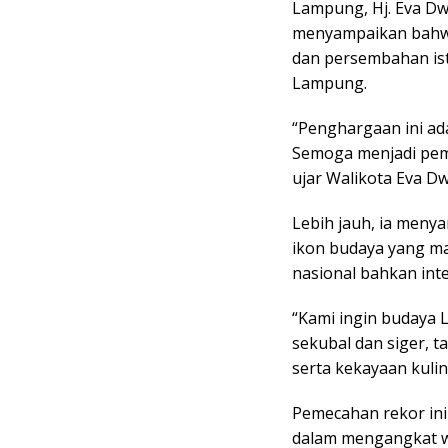
Lampung, Hj. Eva D
menyampaikan bahw
dan persembahan is
Lampung.
“Penghargaan ini ad
Semoga menjadi pemi
ujar Walikota Eva Dw
Lebih jauh, ia meny
ikon budaya yang m
nasional bahkan inte
“Kami ingin budaya 
sekubal dan siger, t
serta kekayaan kulin
Pemecahan rekor in
dalam mengangkat wa