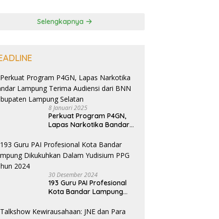
Selengkapnya
EADLINE
8 Januari 2025
Perkuat Program P4GN,
Lapas Narkotika Bandar
Lampung Terima Audiensi
dari BNN Kabupaten
Lampung Selatan
30 Desember 2024
193 Guru PAI Profesional
Kota Bandar Lampung
Dikukuhkan Dalam
Yudisium PPG Tahun 2024