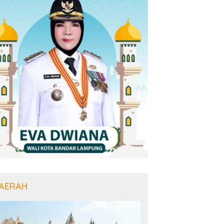
AERAH