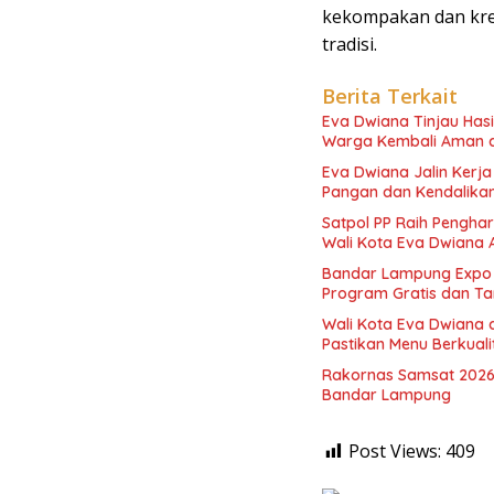
kekompakan dan kre
tradisi.
Berita Terkait
Eva Dwiana Tinjau Has
Warga Kembali Aman 
Eva Dwiana Jalin Kerj
Pangan dan Kendalikan 
Satpol PP Raih Pengha
Wali Kota Eva Dwiana 
Bandar Lampung Expo 
Program Gratis dan Ta
Wali Kota Eva Dwiana 
Pastikan Menu Berkual
Rakornas Samsat 2026
Bandar Lampung
Post Views:
409