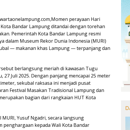
wartaonelampung.com,Momen perayaan Hari
 Kota Bandar Lampung ditandai dengan torehan
kan. Pemerintah Kota Bandar Lampung resmi
a dalam Museum Rekor Dunia Indonesia (MURI)
ubal — makanan khas Lampung — terpanjang dan
rsebut berlangsung meriah di kawasan Tugu
, 27 Juli 2025. Dengan panjang mencapai 25 meter
imeter, sekubal raksasa ini menjadi pusat
aran Festival Masakan Tradisional Lampung dan
 merupakan bagian dari rangkaian HUT Kota
D
l MURI, Yusuf Ngadri, secara langsung
 penghargaan kepada Wali Kota Bandar