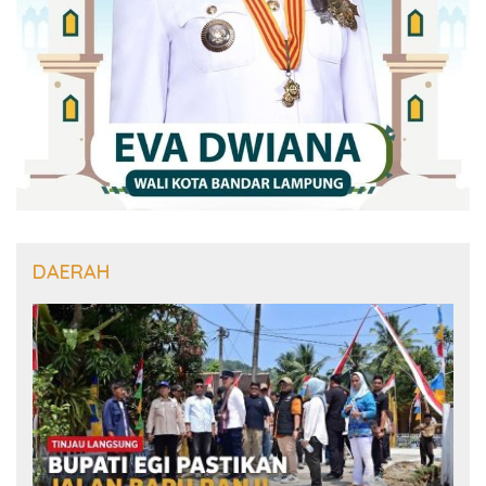
DAERAH