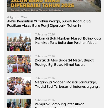
8 Agustus 2026
Akhiri Penantian 19 Tahun Warga, Bupati Radityo Egi
Pastikan Akses Baru Ranji Diperbaiki Tahun Ini
7 Agustus 2026
Bukan di Bali, Ngaben Massal Balinuraga
Memikat Turis Italia dan Puluhan Ribu
Pengunjung
7 Agustus 2026
Diarak di Atas Bade 24 Meter, Bupati
Radityo Egi Bawa Mimpi Besar
Balinuraga Jadi ‘Penglipuran’ Kedua
pada 2027
7 Agustus 2026
Megahnya Ngaben Massal Balinuraga,
Tradisi Suci Terbesar di Indonesia yang
Menghidupkan Desa dan Merekatkan
Ikatan Keluarga
6 Agustus 2026
Pemprov Lampung Intensifkan