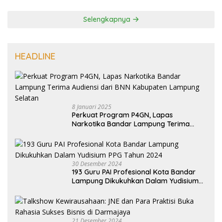
Selengkapnya
HEADLINE
8 Januari 2025
Perkuat Program P4GN, Lapas
Narkotika Bandar Lampung Terima
Audiensi dari BNN Kabupaten Lampung
Selatan
30 Desember 2024
193 Guru PAI Profesional Kota Bandar
Lampung Dikukuhkan Dalam Yudisium
PPG Tahun 2024
21 Desember 2024