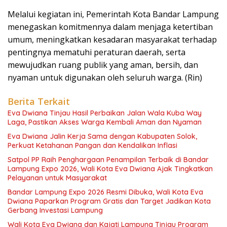
Melalui kegiatan ini, Pemerintah Kota Bandar Lampung
menegaskan komitmennya dalam menjaga ketertiban
umum, meningkatkan kesadaran masyarakat terhadap
pentingnya mematuhi peraturan daerah, serta
mewujudkan ruang publik yang aman, bersih, dan
nyaman untuk digunakan oleh seluruh warga. (Rin)
Berita Terkait
Eva Dwiana Tinjau Hasil Perbaikan Jalan Wala Kuba Way
Laga, Pastikan Akses Warga Kembali Aman dan Nyaman
Eva Dwiana Jalin Kerja Sama dengan Kabupaten Solok,
Perkuat Ketahanan Pangan dan Kendalikan Inflasi
Satpol PP Raih Penghargaan Penampilan Terbaik di Bandar
Lampung Expo 2026, Wali Kota Eva Dwiana Ajak Tingkatkan
Pelayanan untuk Masyarakat
Bandar Lampung Expo 2026 Resmi Dibuka, Wali Kota Eva
Dwiana Paparkan Program Gratis dan Target Jadikan Kota
Gerbang Investasi Lampung
Wali Kota Eva Dwiana dan Kajati Lampung Tinjau Program