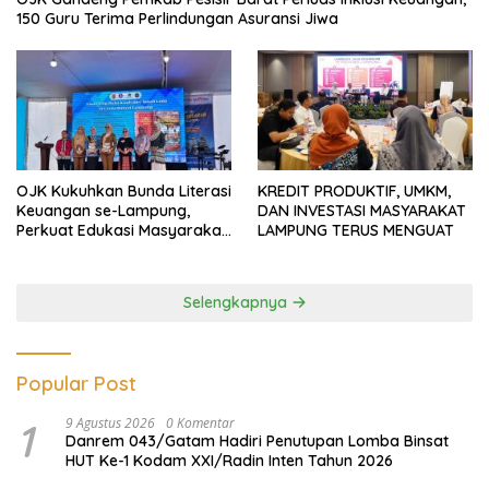
150 Guru Terima Perlindungan Asuransi Jiwa
OJK Kukuhkan Bunda Literasi
KREDIT PRODUKTIF, UMKM,
Keuangan se-Lampung,
DAN INVESTASI MASYARAKAT
Perkuat Edukasi Masyarakat
LAMPUNG TERUS MENGUAT
Lawan Pinjol dan Investasi
Ilegal
Selengkapnya
Popular Post
1
9 Agustus 2026
0 Komentar
Danrem 043/Gatam Hadiri Penutupan Lomba Binsat
HUT Ke-1 Kodam XXI/Radin Inten Tahun 2026