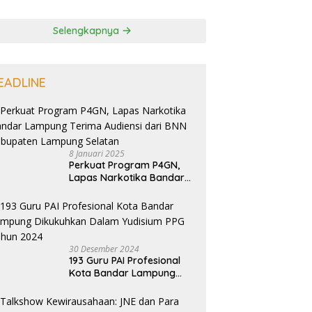
Selengkapnya
EADLINE
8 Januari 2025
Perkuat Program P4GN,
Lapas Narkotika Bandar
Lampung Terima Audiensi
dari BNN Kabupaten
Lampung Selatan
30 Desember 2024
193 Guru PAI Profesional
Kota Bandar Lampung
Dikukuhkan Dalam
Yudisium PPG Tahun 2024