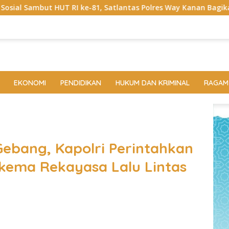
e-81, Satlantas Polres Way Kanan Bagikan Bendera Merah Putih 
EKONOMI
PENDIDIKAN
HUKUM DAN KRIMINAL
RAGAM
Gebang, Kapolri Perintahkan
kema Rekayasa Lalu Lintas