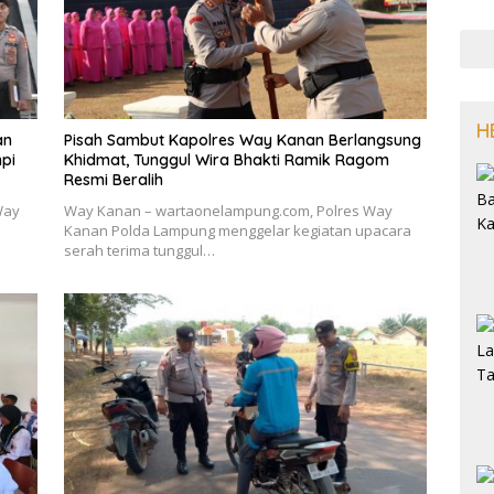
H
an
Pisah Sambut Kapolres Way Kanan Berlangsung
npi
Khidmat, Tunggul Wira Bhakti Ramik Ragom
Resmi Beralih
Way
Way Kanan – wartaonelampung.com, Polres Way
Kanan Polda Lampung menggelar kegiatan upacara
serah terima tunggul…