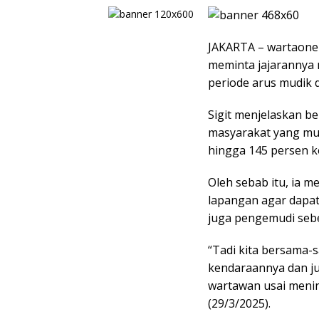
JAKARTA – wartaonel
meminta jajarannya 
periode arus mudik 
Sigit menjelaskan be
masyarakat yang mu
hingga 145 persen k
Oleh sebab itu, ia 
lapangan agar dapat
juga pengemudi sebe
“Tadi kita bersama-
kendaraannya dan ju
wartawan usai menin
(29/3/2025).