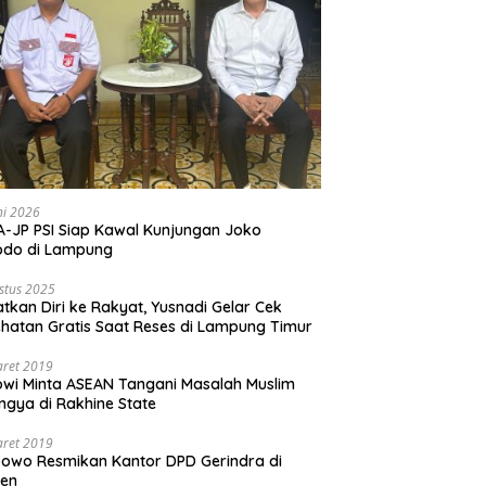
ni 2026
-JP PSI Siap Kawal Kunjungan Joko
odo di Lampung
stus 2025
tkan Diri ke Rakyat, Yusnadi Gelar Cek
hatan Gratis Saat Reses di Lampung Timur
aret 2019
wi Minta ASEAN Tangani Masalah Muslim
ngya di Rakhine State
aret 2019
owo Resmikan Kantor DPD Gerindra di
ten