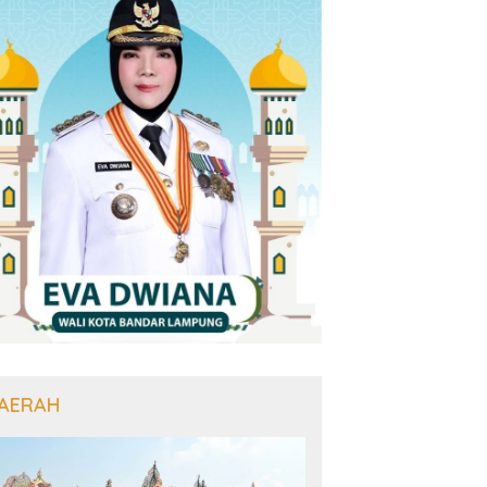
AERAH