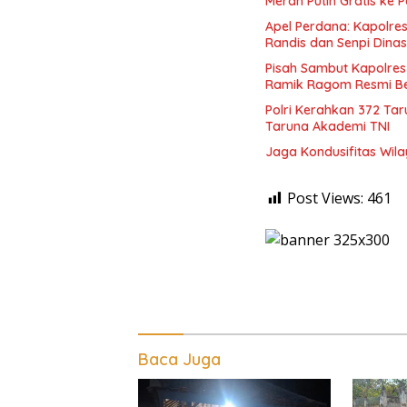
Merah Putih Gratis ke
Apel Perdana: Kapolres
Randis dan Senpi Dinas
Pisah Sambut Kapolres
Ramik Ragom Resmi Be
Polri Kerahkan 372 Ta
Taruna Akademi TNI
Jaga Kondusifitas Wila
Post Views:
461
Baca Juga