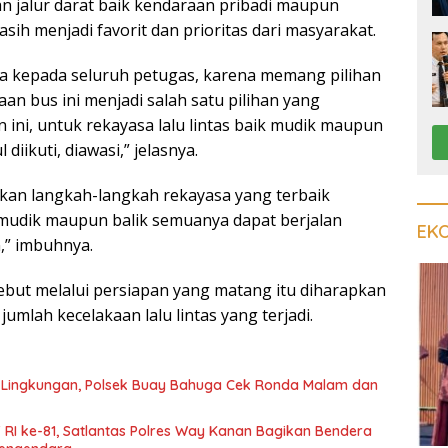
 jalur darat baik kendaraan pribadi maupun
ih menjadi favorit dan prioritas dari masyarakat.
a kepada seluruh petugas, karena memang pilihan
n bus ini menjadi salah satu pilihan yang
 ini, untuk rekayasa lalu lintas baik mudik maupun
 diikuti, diawasi,” jelasnya.
kan langkah-langkah rekayasa yang terbaik
mudik maupun balik semuanya dapat berjalan
EK
,” imbuhnya.
yebut melalui persiapan yang matang itu diharapkan
umlah kecelakaan lalu lintas yang terjadi.
Lingkungan, Polsek Buay Bahuga Cek Ronda Malam dan
 RI ke-81, Satlantas Polres Way Kanan Bagikan Bendera