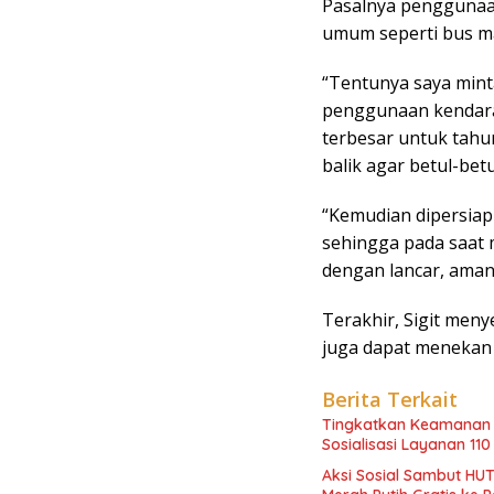
Pasalnya penggunaan
umum seperti bus mas
“Tentunya saya mint
penggunaan kendaraa
terbesar untuk tahun
balik agar betul-betul
“Kemudian dipersiap
sehingga pada saat 
dengan lancar, aman
Terakhir, Sigit men
juga dapat menekan j
Berita Terkait
Tingkatkan Keamanan 
Sosialisasi Layanan 110
Aksi Sosial Sambut HUT