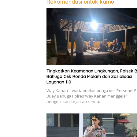
Rekomendasi untuk kamu
Tingkatkan Keamanan Lingkungan, Polsek 
Bahuga Cek Ronda Malam dan Sosialisasi
Layanan 110
Way Kanan – wartaonelampung.com, Personel P
Buay Bahuga Polres Way Kanan menggelar
pengecekan kegiatan ronda…