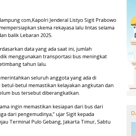
ampung com,Kapolri Jenderal Listyo Sigit Prabowo
mempersiapkan skema rekayasa lalu lintas selama
dan balik Lebaran 2025.
rdasarkan data yang ada saat ini, jumlah
dik menggunakan transportasi bus meningkat
etimbang tahun lalu.
memerintahkan seluruh anggota yang ada di
 betul-betul memastikan kelayakan angkutan dan
lum bus tersebut diberangkatkan.
sama ingin memastikan kesiapan dari bus dari
D
ga dari pengemudinya,” ujar Sigit kepada
jau Terminal Pulo Gebang, Jakarta Timur, Sabtu