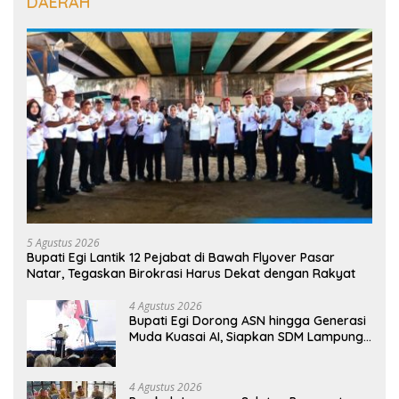
DAERAH
5 Agustus 2026
Bupati Egi Lantik 12 Pejabat di Bawah Flyover Pasar
Natar, Tegaskan Birokrasi Harus Dekat dengan Rakyat
4 Agustus 2026
Bupati Egi Dorong ASN hingga Generasi
Muda Kuasai AI, Siapkan SDM Lampung
Selatan Hadapi Era Digital
4 Agustus 2026