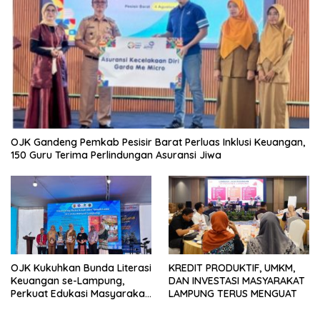
OJK Gandeng Pemkab Pesisir Barat Perluas Inklusi Keuangan,
150 Guru Terima Perlindungan Asuransi Jiwa
OJK Kukuhkan Bunda Literasi
KREDIT PRODUKTIF, UMKM,
Keuangan se-Lampung,
DAN INVESTASI MASYARAKAT
Perkuat Edukasi Masyarakat
LAMPUNG TERUS MENGUAT
Lawan Pinjol dan Investasi
Ilegal