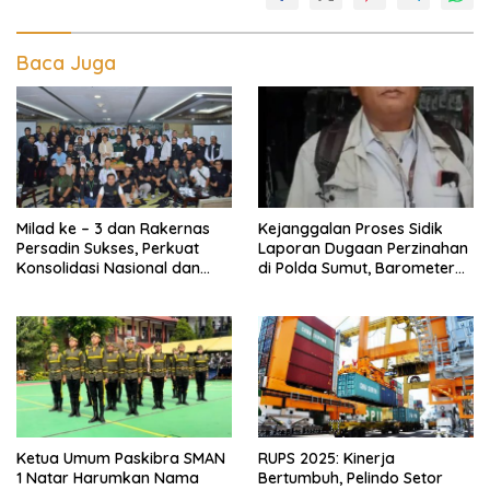
Baca Juga
Milad ke – 3 dan Rakernas
Kejanggalan Proses Sidik
Persadin Sukses, Perkuat
Laporan Dugaan Perzinahan
Konsolidasi Nasional dan
di Polda Sumut, Barometer
Arah Organisasi
Kinerja Kepolisian
Ketua Umum Paskibra SMAN
RUPS 2025: Kinerja
1 Natar Harumkan Nama
Bertumbuh, Pelindo Setor