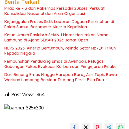
Berita Terkait
Milad ke – 3 dan Rakernas Persadin Sukses, Perkuat
Konsolidasi Nasional dan Arah Organisasi
Kejanggalan Proses Sidik Laporan Dugaan Perzinahan di
Polda Sumut, Barometer Kinerja Kepolisian
Ketua Umum Paskibra SMAN 1 Natar Harumkan Nama
Lampung di Ajang SEKAR 2026 Jabar Open
RUPS 2025: Kinerja Bertumbuh, Pelindo Setor Rp7,81 Triliun
kepada Negara
Pembunuhan Pendulang Emas di Awimbon, Petugas
Gabungan Fokus Evakuasi Korban dan Pengejaran Pelaku
Dari Benang Emas Hingga Harapan Baru,, Asri Tapis Bawa
Warisan Lampung Bersinar Di Ajang Persit Bisa Dua
Post Views:
464