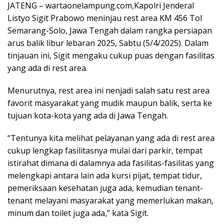
JATENG – wartaonelampung.com,Kapolri Jenderal
Listyo Sigit Prabowo meninjau rest area KM 456 Tol
Semarang-Solo, Jawa Tengah dalam rangka persiapan
arus balik libur lebaran 2025, Sabtu (5/4/2025). Dalam
tinjauan ini, Sigit mengaku cukup puas dengan fasilitas
yang ada di rest area.
Menurutnya, rest area ini nenjadi salah satu rest area
favorit masyarakat yang mudik maupun balik, serta ke
tujuan kota-kota yang ada di Jawa Tengah.
“Tentunya kita melihat pelayanan yang ada di rest area
cukup lengkap fasilitasnya mulai dari parkir, tempat
istirahat dimana di dalamnya ada fasilitas-fasilitas yang
melengkapi antara lain ada kursi pijat, tempat tidur,
pemeriksaan kesehatan juga ada, kemudian tenant-
tenant melayani masyarakat yang memerlukan makan,
minum dan toilet juga ada,” kata Sigit.