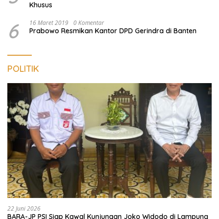
Khusus
6
16 Maret 2019
0 Komentar
Prabowo Resmikan Kantor DPD Gerindra di Banten
POLITIK
22 Juni 2026
BARA-JP PSI Siap Kawal Kunjungan Joko Widodo di Lampung