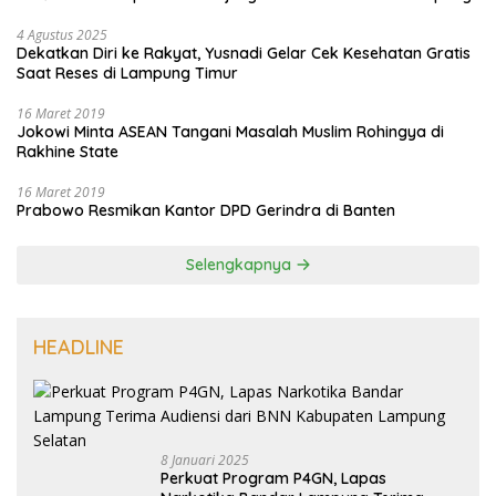
4 Agustus 2025
Dekatkan Diri ke Rakyat, Yusnadi Gelar Cek Kesehatan Gratis
Saat Reses di Lampung Timur
16 Maret 2019
Jokowi Minta ASEAN Tangani Masalah Muslim Rohingya di
Rakhine State
16 Maret 2019
Prabowo Resmikan Kantor DPD Gerindra di Banten
Selengkapnya
HEADLINE
8 Januari 2025
Perkuat Program P4GN, Lapas