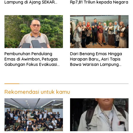
Lampung di Ajang SEKAR
Rp7,81 Triliun kepada Negara
2026 Jabar Open
Pembunuhan Pendulang
Dari Benang Emas Hingga
Emas di Awimbon, Petugas
Harapan Baru,, Asri Tapis
Gabungan Fokus Evakuasi
Bawa Warisan Lampung
Korban dan Pengejaran
Bersinar Di Ajang Persit Bisa
Pelaku
Dua
Rekomendasi untuk kamu